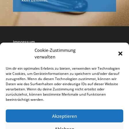
Impressum
Cookie-Zustimmung
verwalten
Datenschutz
Um dir ein optimales Erlebnis zu bieten, verwenden wir Technologien
wie Cookies, um Geräteinformationen zu speichern und/oder darauf
Cookie-Richtlinie
zuzugreifen. Wenn du diesen Technologien zustimmst, können wir
Daten wie das Surfverhalten oder eindeutige IDs auf dieser Website
verarbeiten. Wenn du deine Zustimmung nicht erteilst oder
zurückziehst, können bestimmte Merkmale und Funktionen
beeinträchtigt werden.
Akzeptieren
Start
Speisekarte
Eng. Menu
Lage
Ablehnen