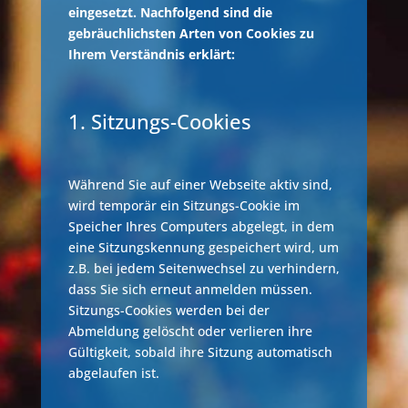
eingesetzt. Nachfolgend sind die
gebräuchlichsten Arten von Cookies zu
Ihrem Verständnis erklärt:
1. Sitzungs-Cookies
Während Sie auf einer Webseite aktiv sind,
wird temporär ein Sitzungs-Cookie im
Speicher Ihres Computers abgelegt, in dem
eine Sitzungskennung gespeichert wird, um
z.B. bei jedem Seitenwechsel zu verhindern,
dass Sie sich erneut anmelden müssen.
Sitzungs-Cookies werden bei der
Abmeldung gelöscht oder verlieren ihre
Gültigkeit, sobald ihre Sitzung automatisch
abgelaufen ist.