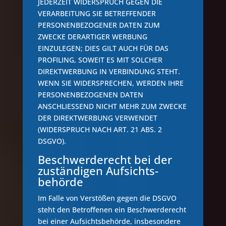
JEDERZEIT WIDERSPRUCH GEGEN DIE
VERARBEITUNG SIE BETREFFENDER
PERSONENBEZOGENER DATEN ZUM
ZWECKE DERARTIGER WERBUNG
EINZULEGEN; DIES GILT AUCH FÜR DAS
PROFILING, SOWEIT ES MIT SOLCHER
DIREKTWERBUNG IN VERBINDUNG STEHT.
WENN SIE WIDERSPRECHEN, WERDEN IHRE
PERSONENBEZOGENEN DATEN
ANSCHLIESSEND NICHT MEHR ZUM ZWECKE
DER DIREKTWERBUNG VERWENDET
(WIDERSPRUCH NACH ART. 21 ABS. 2
DSGVO).
Beschwerde­recht bei der
zuständigen Aufsichts­
behörde
Im Falle von Verstößen gegen die DSGVO
steht den Betroffenen ein Beschwerderecht
bei einer Aufsichtsbehörde, insbesondere