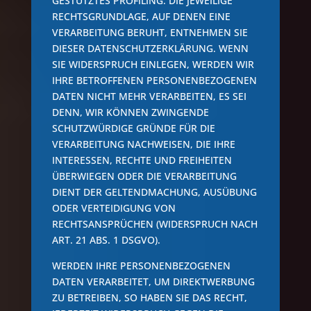
GESTÜTZTES PROFILING. DIE JEWEILIGE
RECHTSGRUNDLAGE, AUF DENEN EINE
VERARBEITUNG BERUHT, ENTNEHMEN SIE
DIESER DATENSCHUTZERKLÄRUNG. WENN
SIE WIDERSPRUCH EINLEGEN, WERDEN WIR
IHRE BETROFFENEN PERSONENBEZOGENEN
DATEN NICHT MEHR VERARBEITEN, ES SEI
DENN, WIR KÖNNEN ZWINGENDE
SCHUTZWÜRDIGE GRÜNDE FÜR DIE
VERARBEITUNG NACHWEISEN, DIE IHRE
INTERESSEN, RECHTE UND FREIHEITEN
ÜBERWIEGEN ODER DIE VERARBEITUNG
DIENT DER GELTENDMACHUNG, AUSÜBUNG
ODER VERTEIDIGUNG VON
RECHTSANSPRÜCHEN (WIDERSPRUCH NACH
ART. 21 ABS. 1 DSGVO).
WERDEN IHRE PERSONENBEZOGENEN
DATEN VERARBEITET, UM DIREKTWERBUNG
ZU BETREIBEN, SO HABEN SIE DAS RECHT,